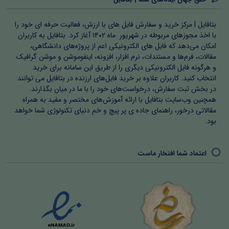
بتافایل | مرکز خرید و سفارش فایل های با ارزش، فعالیت حرفه ای خود را
با اخذ مجوزهای مربوطه در شهریور ماه ۱۴۰۲ آغاز کرد. بتافایل به کاربران
امکان می‌دهد که فایل های الکترونیکی اعم از پروژه‌های دانشگاهی،
مقالات، فرم‌ها و مستندات، نرم افزار، افزونه، اینفوموشن و موشن گرافیک
و هرگونه فایل الکترونیکی دیگری را از طریق این سامانه برای خرید
انتخاب کنید. کاربران علاوه بر خرید فایل‌های ارزنده در بتافایل می توانند
در بخش ثبت سفارش، درخواست‌های خود را با ما در میان بگذارند.
همچنین وب‌سایت بتافایل با ارائه آموزش‌های مختصر و مفید به همراه
مقالاتی درخور، راهنمای جاده ی پر پیچ و خم دنیای تکنولوژی شما خواهد
بود.
اعتماد شما افتخار ماست