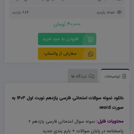
تعداد بازدید
984 بازدید
40,000 تومان
افزودن به سبد خرید
سفارش از واتساپ
توضیحات
دیدگاه ها
دانلود نمونه سوالات امتحانی فارسی یازدهم نوبت اول ۱۴۰۳ به
صورت word؛
محتویات فایل:
نمونه سوال امتحانی فارسی یازدهم +
پاسخنامه در پایان سوالات + بارم بندی جدید