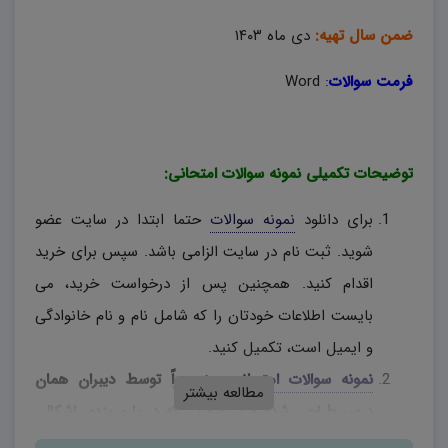
ضمن سال تهیه:
دی ماه ۱۴۰۳
فرمت سوالات
:
Word
توضیحات تکمیلی نمونه سوالات امتحانی:
برای دانلود
نمونه سوالات
حتما ابتدا در سایت عضو
شوید. ثبت نام در سایت الزامی باشد. سپس برای خرید
اقدام کنید. همچنین پس از درخواست خرید، می
بایست اطلاعات خودتان را که شامل نام و نام خانوادگی
و ایمیل است، تکمیل کنید.
نمونه سوالات امتحانی
، منحصراً توسط دیبران همان
مطالعه بیشتر
درس طراحی شده و در صورتی که در بارم بندی اشکالی
وجود دارد، دبیران محترم، به اختیار خود نسبت به تغییر