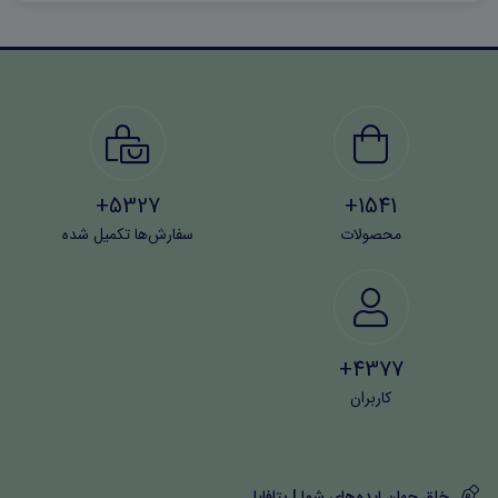
سوالات اقدام کنند:
۶۰۶۳۷۳۱۲۱۱۲۳۲۵۶۷
5327+
1541+
محصولات
سفارش‌ها تکمیل شده
4377+
کاربران
خلق جهان ایده‌های شما | بتافایل