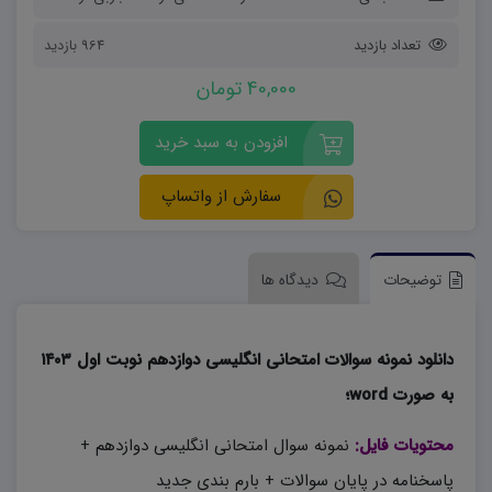
تعداد بازدید
964 بازدید
40,000 تومان
افزودن به سبد خرید
سفارش از واتساپ
توضیحات
دیدگاه ها
دانلود نمونه سوالات امتحانی انگلیسی دوازدهم نوبت اول ۱۴۰۳
به صورت word؛
محتویات فایل:
نمونه سوال امتحانی انگلیسی دوازدهم +
پاسخنامه در پایان سوالات + بارم بندی جدید