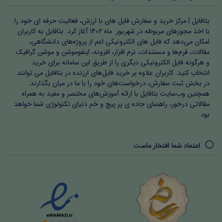
بتافایل | مرکز خرید و سفارش فایل های با ارزش، فعالیت حرفه ای خود را
با اخذ مجوزهای مربوطه در شهریور ماه ۱۴۰۲ آغاز کرد. بتافایل به کاربران
امکان می‌دهد که فایل های الکترونیکی اعم از پروژه‌های دانشگاهی،
مقالات، فرم‌ها و مستندات، نرم افزار، افزونه، اینفوموشن و موشن گرافیک
و هرگونه فایل الکترونیکی دیگری را از طریق این سامانه برای خرید
انتخاب کنید. کاربران علاوه بر خرید فایل‌های ارزنده در بتافایل می توانند
در بخش ثبت سفارش، درخواست‌های خود را با ما در میان بگذارند.
همچنین وب‌سایت بتافایل با ارائه آموزش‌های مختصر و مفید به همراه
مقالاتی درخور، راهنمای جاده ی پر پیچ و خم دنیای تکنولوژی شما خواهد
بود.
اعتماد شما افتخار ماست