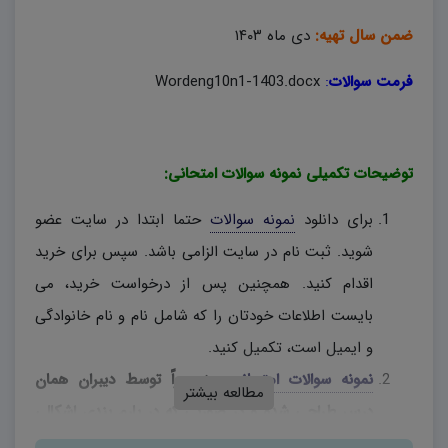
ضمن سال تهیه:
دی ماه ۱۴۰۳
فرمت سوالات
:
Wordeng10n1-1403.docx
توضیحات تکمیلی نمونه سوالات امتحانی:
برای دانلود
نمونه سوالات
حتما ابتدا در سایت عضو
شوید. ثبت نام در سایت الزامی باشد. سپس برای خرید
اقدام کنید. همچنین پس از درخواست خرید، می
بایست اطلاعات خودتان را که شامل نام و نام خانوادگی
و ایمیل است، تکمیل کنید.
نمونه سوالات امتحانی
، منحصراً توسط دیبران همان
مطالعه بیشتر
درس طراحی شده و در صورتی که در بارم بندی اشکالی
وجود دارد، دبیران محترم، به اختیار خود نسبت به تغییر