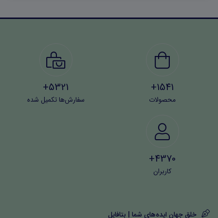
سوالات اقدام کنند:
۶۰۶۳۷۳۱۲۱۱۲۳۲۵۶۷
5321+
1541+
محصولات
سفارش‌ها تکمیل شده
4370+
کاربران
خلق جهان ایده‌های شما | بتافایل