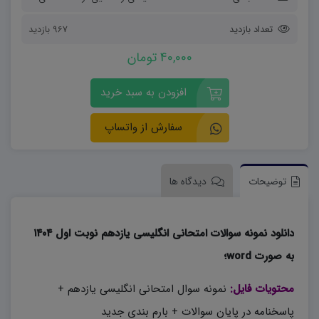
تعداد بازدید
967 بازدید
40,000 تومان
افزودن به سبد خرید
سفارش از واتساپ
توضیحات
دیدگاه ها
دانلود نمونه سوالات امتحانی انگلیسی یازدهم نوبت اول ۱۴۰۴
به صورت word؛
محتویات فایل:
نمونه سوال امتحانی انگلیسی یازدهم +
پاسخنامه در پایان سوالات + بارم بندی جدید