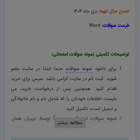
ضمن سال تهیه:
دی ماه ۱۴۰۴
فرمت سوالات
:
Word
توضیحات تکمیلی نمونه سوالات امتحانی:
برای دانلود
نمونه سوالات
حتما ابتدا در سایت عضو
شوید. ثبت نام در سایت الزامی باشد. سپس برای خرید
اقدام کنید. همچنین پس از درخواست خرید، می
بایست اطلاعات خودتان را که شامل نام و نام خانوادگی
و ایمیل است، تکمیل کنید.
نمونه سوالات امتحانی
، منحصراً توسط دیبران همان
مطالعه بیشتر
درس طراحی شده و در صورتی که در بارم بندی اشکالی
وجود دارد، دبیران محترم، به اختیار خود نسبت به تغییر