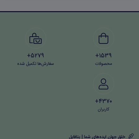
5279+
1539+
محصولات
سفارش‌ها تکمیل شده
4370+
کاربران
خلق جهان ایده‌های شما | بتافایل