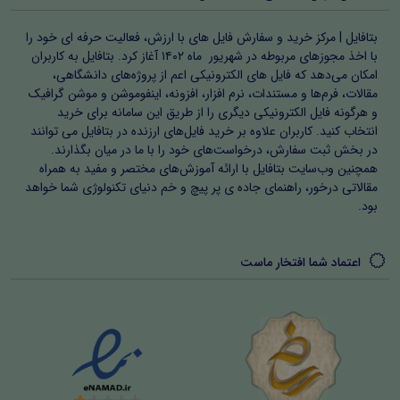
بتافایل | مرکز خرید و سفارش فایل های با ارزش، فعالیت حرفه ای خود را
با اخذ مجوزهای مربوطه در شهریور ماه ۱۴۰۲ آغاز کرد. بتافایل به کاربران
امکان می‌دهد که فایل های الکترونیکی اعم از پروژه‌های دانشگاهی،
مقالات، فرم‌ها و مستندات، نرم افزار، افزونه، اینفوموشن و موشن گرافیک
و هرگونه فایل الکترونیکی دیگری را از طریق این سامانه برای خرید
انتخاب کنید. کاربران علاوه بر خرید فایل‌های ارزنده در بتافایل می توانند
در بخش ثبت سفارش، درخواست‌های خود را با ما در میان بگذارند.
همچنین وب‌سایت بتافایل با ارائه آموزش‌های مختصر و مفید به همراه
مقالاتی درخور، راهنمای جاده ی پر پیچ و خم دنیای تکنولوژی شما خواهد
بود.
اعتماد شما افتخار ماست