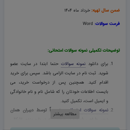
ضمن سال تهیه:
خرداد ماه ۱۴۰۴
فرمت سوالات
:
Word
توضیحات تکمیلی نمونه سوالات امتحانی:
برای دانلود
نمونه سوالات
حتما ابتدا در سایت عضو
شوید. ثبت نام در سایت الزامی باشد. سپس برای خرید
اقدام کنید. همچنین پس از درخواست خرید، می
بایست اطلاعات خودتان را که شامل نام و نام خانوادگی
و ایمیل است، تکمیل کنید.
نمونه سوالات امتحانی
، منحصراً توسط دیبران همان
مطالعه بیشتر
درس طراحی شده و در صورتی که در بارم بندی اشکالی
وجود دارد، دبیران محترم، به اختیار خود نسبت به تغییر