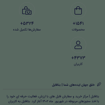
5324+
1541+
محصولات
سفارش‌ها تکمیل شده
4373+
کاربران
خلق جهان ایده‌های شما | بتافایل
بتافایل | مرکز خرید و سفارش فایل های با ارزش، فعالیت حرفه ای خود را
با اخذ مجوزهای مربوطه در شهریور ماه ۱۴۰۲ آغاز کرد. بتافایل به کاربران