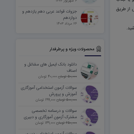
۶ شهریور ۱۴۰۴
 از طریق
جزوات قواعد عربی دهم یازدهم و
دوازدهم
۲۶ مرداد ۱۴۰۳
محصولات ویژه و پرطرفدار
دانلود بانک ایمیل های مشاغل و
اصناف
50,000 تومان
40,000 تومان
سوالات آزمون استخدامی آموزگاری
آموزش و پرورش
500,000 تومان
299,000 تومان
سوالات و درسنامه تخصصی
مشترک آزمون آموزگاری و دبیری
250,000 تومان
149,000 تومان
سوالات آزمون استخدامی دبیری