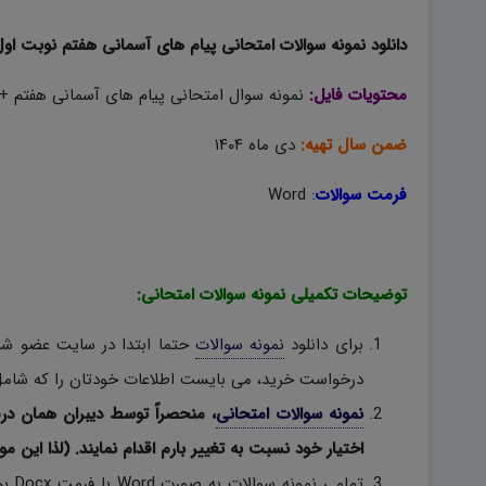
دانلود نمونه سوالات امتحانی پیام های آسمانی هفتم نوبت اول ۱۴۰۴ به صورت ord
محتویات فایل:
نمونه سوال امتحانی پیام های آسمانی هفتم + پ
ضمن سال تهیه:
دی ماه ۱۴۰۴
فرمت سوالات
:
Word
توضیحات تکمیلی نمونه سوالات امتحانی:
برای دانلود
نمونه سوالات
حتما ابتدا در سایت عضو شوی
درخواست خرید، می بایست اطلاعات خودتان را که شامل 
نمونه سوالات امتحانی
، منحصراً توسط دیبران همان در
اختیار خود نسبت به تغییر بارم اقدام نمایند. (لذا این مو
تمام