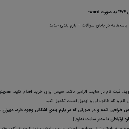
w؛
اسخنامه در پایان سوالات + بارم بندی جدید
د. ثبت نام در سایت الزامی باشد. سپس برای خرید اقدام کنید. همچن
نام و نام خانوادگی و ایمیل است، تکمیل کنید.
س طراحی شده و در صورتی که در بارم بندی اشکالی وجود دارد، دبیران م
ارد ارتباطی با مدیر سایت ندارد.)
ی نمونه سوالات به صورت Word با فرمت Docx بوده و به راحتی قابل ویرایش است. برای ویرایش حتما از طریق کامپی