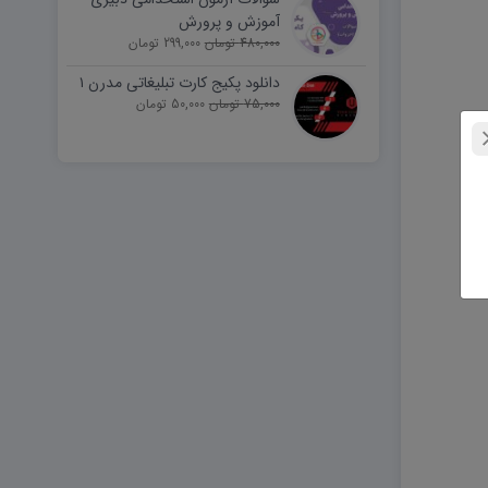
آموزش و پرورش
480,000 تومان
299,000 تومان
دانلود پکیج کارت تبلیغاتی مدرن ۱
75,000 تومان
50,000 تومان