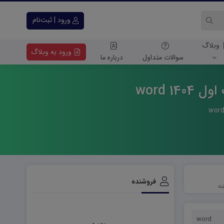
ورود | ثبت‌نام
وبلاگ
ورود به وبلاگ
سوالات متداول
درباره ما
 word
فروشنده
word