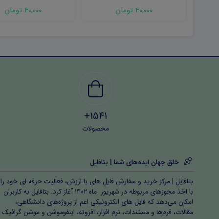
word
۱۴۰۵ word
40,000 تومان
40,000 تومان
1541+
محصولات
خلق جهان ایده‌های شما | بتافایل
بتافایل | مرکز خرید و سفارش فایل های با ارزش، فعالیت حرفه ای خود را
با اخذ مجوزهای مربوطه در شهریور ماه ۱۴۰۲ آغاز کرد. بتافایل به کاربران
امکان می‌دهد که فایل های الکترونیکی اعم از پروژه‌های دانشگاهی،
مقالات، فرم‌ها و مستندات، نرم افزار، افزونه، اینفوموشن و موشن گرافیک