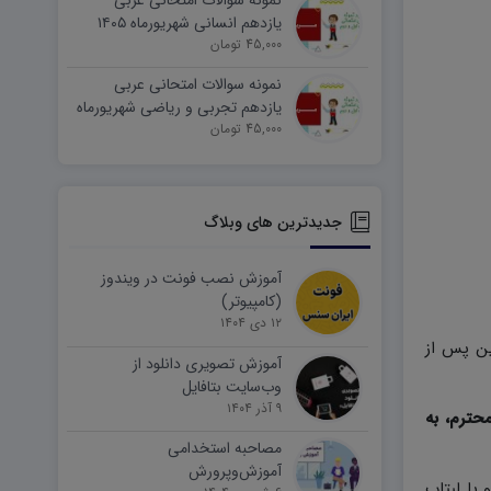
نمونه سوالات امتحانی عربی
یازدهم انسانی شهریورماه ۱۴۰۵
word
45,000 تومان
نمونه سوالات امتحانی عربی
یازدهم تجربی و ریاضی شهریورماه
۱۴۰۵ word
45,000 تومان
جدیدترین های وبلاگ
آموزش نصب فونت در ویندوز
(کامپیوتر)
۱۲ دی ۱۴۰۴
ین پس از
آموزش تصویری دانلود از
وب‌سایت بتافایل
۹ آذر ۱۴۰۴
حترم، به
مصاحبه استخدامی
آموزش‌وپرورش
وتر و یا لبتاب