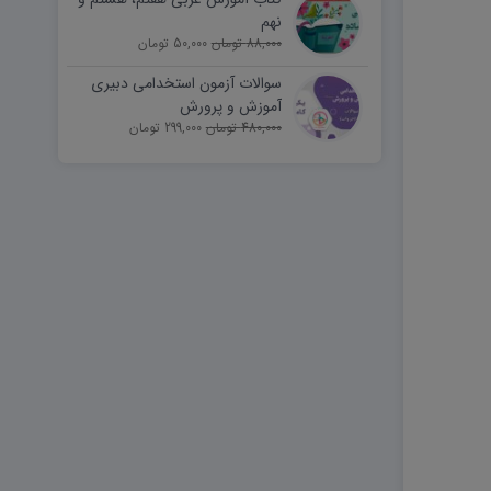
نهم
88,000 تومان
50,000 تومان
سوالات آزمون استخدامی دبیری
آموزش و پرورش
480,000 تومان
299,000 تومان