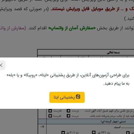
یک و … از طریق موبایل قابل ویرایش نیستند.
(در صورتی که قصد ویرایش
 توانند از طریق بخش
«سفارش آسان از واتساپ»
اقدام کنند.
(سفارش از وات
برای طراحی آزمون‌های آنلاین، از طریق پشتیبانی «ایتا»، «روبیکا» و یا «بله»
به ما پیام دهید.
پشتیبانی ایتا