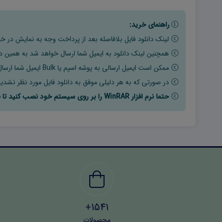
راهنمای خرید:
لینک دانلود فایل بلافاصله بعد از پرداخت وجه به نمایش در خو
همچنین لینک دانلود به ایمیل شما ارسال خواهد شد به همین دلی
ممکن است ایمیل ارسالی به پوشه اسپم یا Bulk ایمیل شما ارسال شده باشد.
در صورتی که به هر دلیلی موفق به دانلود فایل مورد نظر نشدید
حتما نرم افزار WinRAR را بر روی سیستم خود نصب کنید تا فایل ها به راحتی از حالت فشرده خارج شوند.
1541+
محصولات