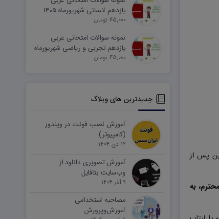
نمونه سوالات امتحانی عربی
یازدهم انسانی شهریورماه ۱۴۰۵
word
45,000 تومان
نمونه سوالات امتحانی عربی
یازدهم تجربی و ریاضی شهریورماه
۱۴۰۵ word
45,000 تومان
جدیدترین های وبلاگ
آموزش نصب فونت در ویندوز
(کامپیوتر)
۱۲ دی ۱۴۰۴
ین پس از
آموزش تصویری دانلود از
وب‌سایت بتافایل
۹ آذر ۱۴۰۴
حترم، به
مصاحبه استخدامی
آموزش‌وپرورش
وتر و یا لبتاب