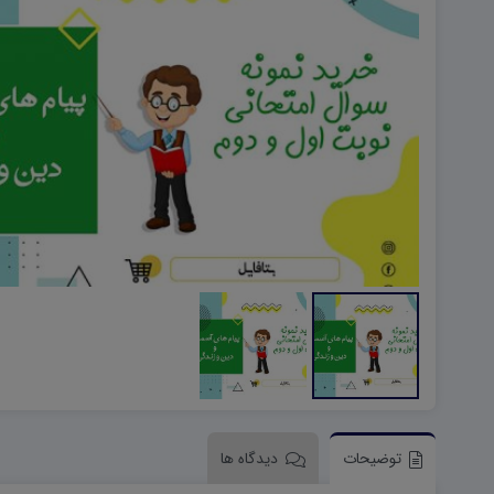
هویت اجتماعی W
تفکر و سواد رسانه ای D
تاریخ معاصر ایران W
آمادگی دفاعی ۱۰ D
آمادگی دفاعی دهم W
توضیحات
دیدگاه ها