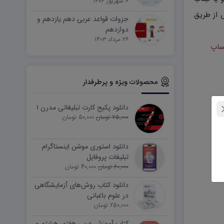
۶ شهریور ۱۴۰۴
 از طریق
جزوات قواعد عربی دهم یازدهم و
دوازدهم
۲۶ مرداد ۱۴۰۳
ساپ
محصولات ویژه و پرطرفدار
دانلود پکیج کارت تبلیغاتی مدرن ۱
75,000 تومان
50,000 تومان
دانلود استوری موشن اینستاگرام
تبلیغات پروفایل
60,000 تومان
40,000 تومان
دانلود کتاب روش‌های آزمایشگاهی
در علوم باغبانی
250,000 تومان
کتاب آموزش عربی هفتم، هشتم و