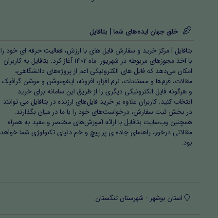
خلق جهان ایده‌های شما | بتافایل
بتافایل | مرکز خرید و سفارش فایل های با ارزش، فعالیت حرفه ای خود را
با اخذ مجوزهای مربوطه در شهریور ماه ۱۴۰۲ آغاز کرد. بتافایل به کاربران
امکان می‌دهد که فایل های الکترونیکی اعم از پروژه‌های دانشگاهی،
مقالات، فرم‌ها و مستندات، نرم افزار، افزونه، اینفوموشن و موشن گرافیک
و هرگونه فایل الکترونیکی دیگری را از طریق این سامانه برای خرید
انتخاب کنید. کاربران علاوه بر خرید فایل‌های ارزنده در بتافایل می توانند
در بخش ثبت سفارش، درخواست‌های خود را با ما در میان بگذارند.
همچنین وب‌سایت بتافایل با ارائه آموزش‌های مختصر و مفید به همراه
مقالاتی درخور، راهنمای جاده ی پر پیچ و خم دنیای تکنولوژی شما خواهد
بود.
استان بوشهر - شهرستان تنگستان