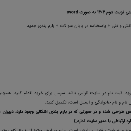
۱۴۰ به صورت word؛
نش و فنی + پاسخنامه در پایان سوالات + بارم بندی جدید
د. ثبت نام در سایت الزامی باشد. سپس برای خرید اقدام کنید. همچن
نام و نام خانوادگی و ایمیل است، تکمیل کنید.
س طراحی شده و در صورتی که در بارم بندی اشکالی وجود دارد، دبیران م
ارد ارتباطی با مدیر سایت ندارد.)
ی نمونه سوالات به صورت Word با فرمت Docx بوده و به راحتی قابل ویرایش است. برای ویرایش حتما از طریق کامپی