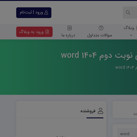
ورود | ثبت‌نام
وبلاگ
ورود به وبلاگ
سوالات متداول
درباره ما
وم 1404 word
w
فروشنده
word