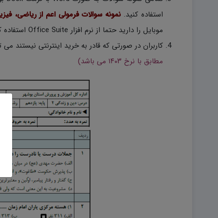
استفاده کنید.
نمونه سوالات فرمولی اعم از ریاضی، فیز
موبایل را دارید حتما از نرم افزار Office Suite استفاده کنید.)
کاربران در صورتی که قادر به خرید اینترنتی نیستند می
مطابق با نرخ ۱۴۰۳ می باشد)