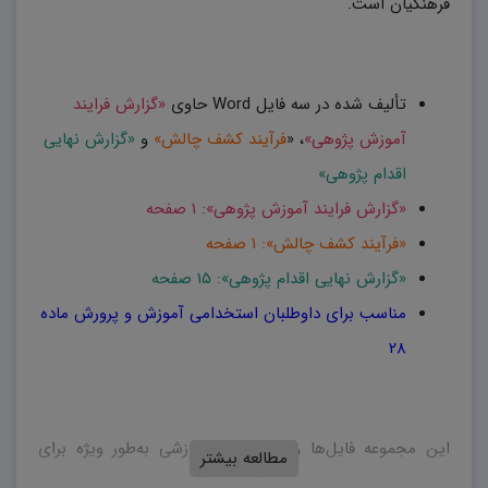
فرهنگیان است.
تألیف شده در سه فایل Word حاوی
«گزارش فرایند
آموزش پژوهی»
، «
فرآیند کشف چالش»
و
«گزارش نهایی
اقدام پژوهی»
«گزارش فرایند آموزش پژوهی»: ۱ صفحه
«فرآیند کشف چالش»: ۱ صفحه
«گزارش نهایی اقدام پژوهی»: ۱۵ صفحه
مناسب برای داوطلبان استخدامی آموزش و پرورش ماده
۲۸
این مجموعه فایل‌ها و پست‌های آموزشی به‌طور ویژه برای
مطالعه بیشتر
دانشجویان رشته‌های آموزشی، آموزگاران ابتدایی و دبیران