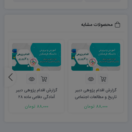
فصل اول: شناسایی و تحلیل موقعیت آموزشی
در این فصل، دانشجویان و آموزگاران یاد می‌گیرند چگونه
موقعیت‌های آموزشی واقعی در کلاس یا مدرسه را شناسایی
محصولات مشابه
کنند. بخش‌های معرفی و تحلیل موقعیت، توصیف، استنباط،
بازنگری، قضاوت و مسأله‌یابی و تبیین مسأله به طور کامل
توضیح داده شده‌اند تا معلمان بتوانند چالش‌های دانش‌آموزان
را به دقت ثبت و تحلیل کنند. این دسته‌بندی کمک می‌کند تا
مشکلات آموزشی نه فقط سطحی دیده شوند، بلکه ریشه‌ای
بررسی و دلایل اصلی آن‌ها شناسایی شود.
گزارش اقدام پژوهی دبیر
گزارش اقدام پژوهی دبیر
فصل دوم: طراحی راهکارها و ایده‌ها
تاریخ و مطالعات اجتماعی
آمادگی دفاعی ماده ۲۸
دانشجویان و فرهنگیان با استفاده از این فصل می‌آموزند که
ماده ۲۸
88,000 تومان
88,000 تومان
چگونه راهکارهای عملی و علمی برای حل مشکلات آموزشی
طراحی کنند. در این بخش، روش‌های تدریس فعال، بازی‌محور،
استفاده از ابزارهای کمک‌آموزشی، بهره‌گیری از فناوری آموزشی