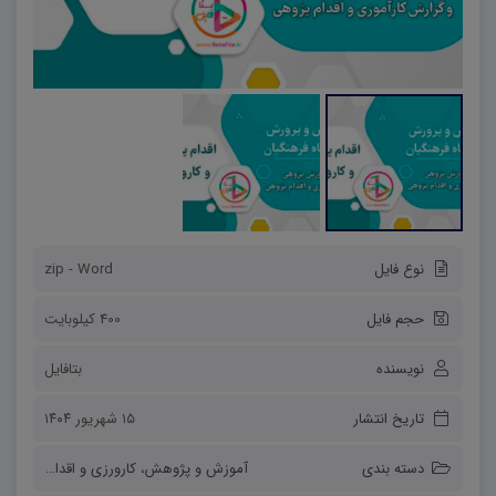
نوع فایل
zip - Word
حجم فایل
400 کیلوبایت
نویسنده
بتافایل
تاریخ انتشار
۱۵ شهریور ۱۴۰۴
دسته بندی
آموزش و پژوهش
،
کارورزی و اقدام پژوهی