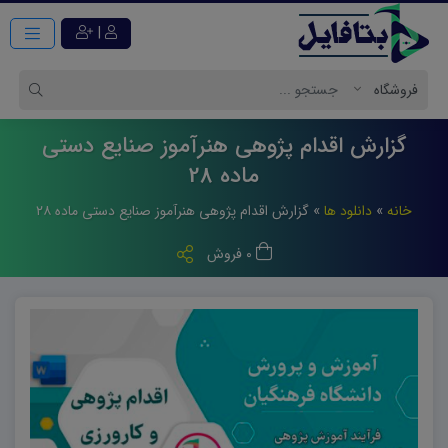
|
گزارش اقدام پژوهی هنرآموز صنایع دستی
ماده 28
خانه
»
دانلود ها
»
گزارش اقدام پژوهی هنرآموز صنایع دستی ماده ۲۸
0 فروش