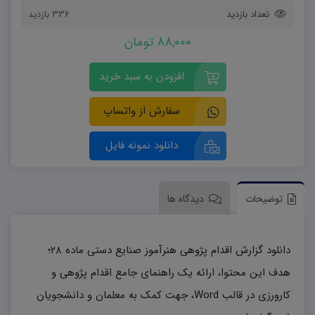
تعداد بازدید
336 بازدید
88,000 تومان
افزودن به سبد خرید
سفارش از واتساپ
دانلود نمونه فایل
توضیحات
دیدگاه ها
دانلود گزارش اقدام پژوهی هنرآموز صنایع دستی ماده ۲۸؛
هدف این محتوا، ارائه یک راهنمای جامع اقدام پژوهی و
کارورزی در قالب Word، جهت کمک به معلمان و دانشجویان