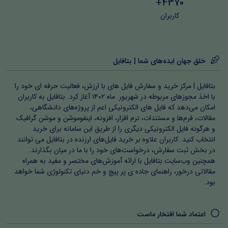
4370+
کاربران
خلق جهان ایده‌های شما | بتافایل
بتافایل | مرکز خرید و سفارش فایل های با ارزش، فعالیت حرفه ای خود را
با اخذ مجوزهای مربوطه در شهریور ماه ۱۴۰۲ آغاز کرد. بتافایل به کاربران
امکان می‌دهد که فایل های الکترونیکی اعم از پروژه‌های دانشگاهی،
مقالات، فرم‌ها و مستندات، نرم افزار، افزونه، اینفوموشن و موشن گرافیک
و هرگونه فایل الکترونیکی دیگری را از طریق این سامانه برای خرید
انتخاب کنید. کاربران علاوه بر خرید فایل‌های ارزنده در بتافایل می توانند
در بخش ثبت سفارش، درخواست‌های خود را با ما در میان بگذارند.
همچنین وب‌سایت بتافایل با ارائه آموزش‌های مختصر و مفید به همراه
مقالاتی درخور، راهنمای جاده ی پر پیچ و خم دنیای تکنولوژی شما خواهد
بود.
اعتماد شما افتخار ماست