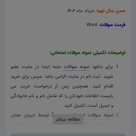
ضمن سال تهیه:
خرداد ماه ۱۴۰۴
فرمت سوالات
:
Word
توضیحات تکمیلی نمونه سوالات امتحانی:
برای دانلود
نمونه سوالات
حتما ابتدا در سایت عضو
شوید. ثبت نام در سایت الزامی باشد. سپس برای خرید
اقدام کنید. همچنین پس از درخواست خرید، می
بایست اطلاعات خودتان را که شامل نام و نام خانوادگی
و ایمیل است، تکمیل کنید.
نمونه سوالات امتحانی
، منحصراً توسط دیبران همان
مطالعه بیشتر
درس طراحی شده و در صورتی که در بارم بندی اشکالی
وجود دارد، دبیران محترم، به اختیار خود نسبت به تغییر