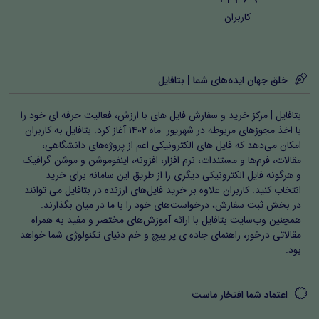
کاربران
خلق جهان ایده‌های شما | بتافایل
بتافایل | مرکز خرید و سفارش فایل های با ارزش، فعالیت حرفه ای خود را
با اخذ مجوزهای مربوطه در شهریور ماه ۱۴۰۲ آغاز کرد. بتافایل به کاربران
امکان می‌دهد که فایل های الکترونیکی اعم از پروژه‌های دانشگاهی،
مقالات، فرم‌ها و مستندات، نرم افزار، افزونه، اینفوموشن و موشن گرافیک
و هرگونه فایل الکترونیکی دیگری را از طریق این سامانه برای خرید
انتخاب کنید. کاربران علاوه بر خرید فایل‌های ارزنده در بتافایل می توانند
در بخش ثبت سفارش، درخواست‌های خود را با ما در میان بگذارند.
همچنین وب‌سایت بتافایل با ارائه آموزش‌های مختصر و مفید به همراه
مقالاتی درخور، راهنمای جاده ی پر پیچ و خم دنیای تکنولوژی شما خواهد
بود.
اعتماد شما افتخار ماست