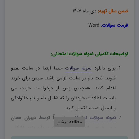
ضمن سال تهیه:
دی ماه ۱۴۰۳
فرمت سوالات
:
Word
توضیحات تکمیلی نمونه سوالات امتحانی:
برای دانلود
نمونه سوالات
حتما ابتدا در سایت عضو
شوید. ثبت نام در سایت الزامی باشد. سپس برای خرید
اقدام کنید. همچنین پس از درخواست خرید، می
بایست اطلاعات خودتان را که شامل نام و نام خانوادگی
و ایمیل است، تکمیل کنید.
نمونه سوالات امتحانی
، منحصراً توسط دیبران همان
مطالعه بیشتر
درس طراحی شده و در صورتی که در بارم بندی اشکالی
وجود دارد، دبیران محترم، به اختیار خود نسبت به تغییر