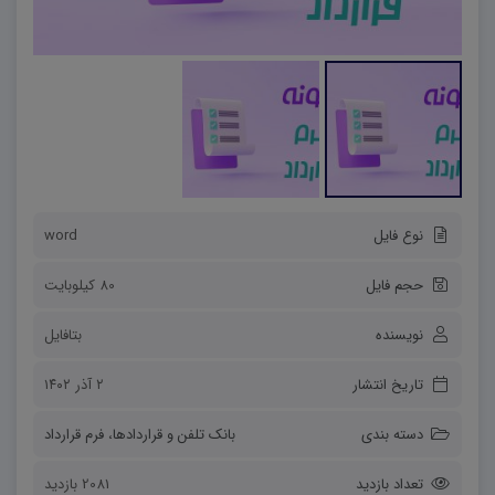
نوع فایل
word
حجم فایل
80 کیلوبایت
نویسنده
بتافایل
تاریخ انتشار
۲ آذر ۱۴۰۲
دسته بندی
بانک تلفن و قراردادها
،
فرم قرارداد
تعداد بازدید
2081 بازدید