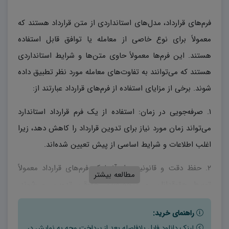
فرم‌های قرارداد، مدل‌های استانداردی از متن قرارداد هستند که
معمولاً برای نوع خاصی از معامله یا توافق قابل استفاده
هستند. این فرم‌ها معمولاً حاوی متن‌ها و شرایط استانداردی
هستند که می‌توانند به تفاوت‌های معامله مورد نظر تطبیق داده
شوند. برخی از مزایای استفاده از فرم‌های قرارداد عبارتند از:
۱. صرفه‌جویی در زمان: استفاده از یک فرم قرارداد استاندارد
می‌تواند زمان مورد نیاز برای تدوین قرارداد را کاهش دهد، زیرا
اغلب اطلاعات و شرایط اساسی از پیش تعیین شده‌اند.
۲. حفظ دقت و قانونیت: از آنجا که فرم‌های قرارداد معمولاً
مطالعه بیشتر
توسط حقوقدانان و متخصصان حقوقی تدوین می‌شوند،
اطمینان حاصل می‌شود که آنها با قوانین و مقررات مربوطه
راهنمای خرید:
سازگار هستند.
لینک دانلود فایل بلافاصله بعد از پرداخت وجه به نمایش در