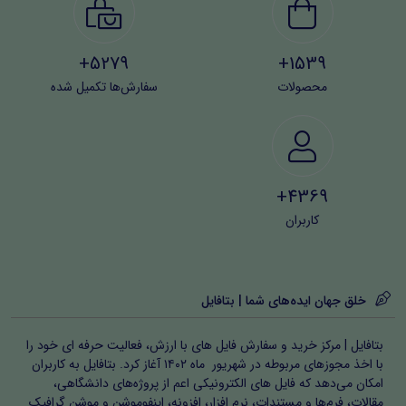
5279+
1539+
محصولات
سفارش‌ها تکمیل شده
4369+
کاربران
خلق جهان ایده‌های شما | بتافایل
بتافایل | مرکز خرید و سفارش فایل های با ارزش، فعالیت حرفه ای خود را
با اخذ مجوزهای مربوطه در شهریور ماه ۱۴۰۲ آغاز کرد. بتافایل به کاربران
امکان می‌دهد که فایل های الکترونیکی اعم از پروژه‌های دانشگاهی،
مقالات، فرم‌ها و مستندات، نرم افزار، افزونه، اینفوموشن و موشن گرافیک