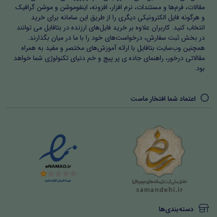
مقالات، فرم‌ها و مستندات، نرم افزار، افزونه، اینفوموشن و موشن گرافیک
و هرگونه فایل الکترونیکی دیگری را از طریق این سامانه برای خرید
انتخاب کنید. کاربران علاوه بر خرید فایل‌های ارزنده در بتافایل می توانند
در بخش ثبت سفارش، درخواست‌های خود را با ما در میان بگذارند.
همچنین وب‌سایت بتافایل با ارائه آموزش‌های مختصر و مفید به همراه
مقالاتی درخور، راهنمای جاده ی پر پیچ و خم دنیای تکنولوژی شما خواهد
بود.
اعتماد شما افتخار ماست
دسته‌بندی‌ها