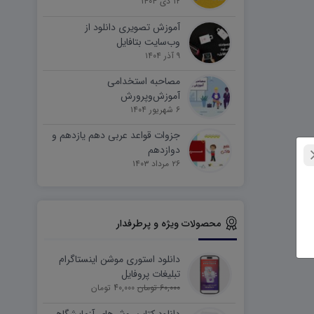
۱۲ دی ۱۴۰۴
آموزش تصویری دانلود از
وب‌سایت بتافایل
۹ آذر ۱۴۰۴
مصاحبه استخدامی
آموزش‌وپرورش
۶ شهریور ۱۴۰۴
جزوات قواعد عربی دهم یازدهم و
دوازدهم
۲۶ مرداد ۱۴۰۳
محصولات ویژه و پرطرفدار
دانلود استوری موشن اینستاگرام
تبلیغات پروفایل
60,000 تومان
40,000 تومان