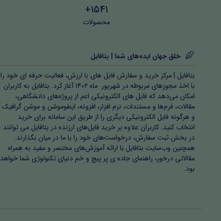
1541+
محصولات
خلق جهان ایده‌های شما | بتافایل
بتافایل | مرکز خرید و سفارش فایل های با ارزش، فعالیت حرفه ای خود را
با اخذ مجوزهای مربوطه در شهریور ماه ۱۴۰۲ آغاز کرد. بتافایل به کاربران
امکان می‌دهد که فایل های الکترونیکی اعم از پروژه‌های دانشگاهی،
مقالات، فرم‌ها و مستندات، نرم افزار، افزونه، اینفوموشن و موشن گرافیک
و هرگونه فایل الکترونیکی دیگری را از طریق این سامانه برای خرید
انتخاب کنید. کاربران علاوه بر خرید فایل‌های ارزنده در بتافایل می توانند
در بخش ثبت سفارش، درخواست‌های خود را با ما در میان بگذارند.
همچنین وب‌سایت بتافایل با ارائه آموزش‌های مختصر و مفید به همراه
مقالاتی درخور، راهنمای جاده ی پر پیچ و خم دنیای تکنولوژی شما خواهد
بود.