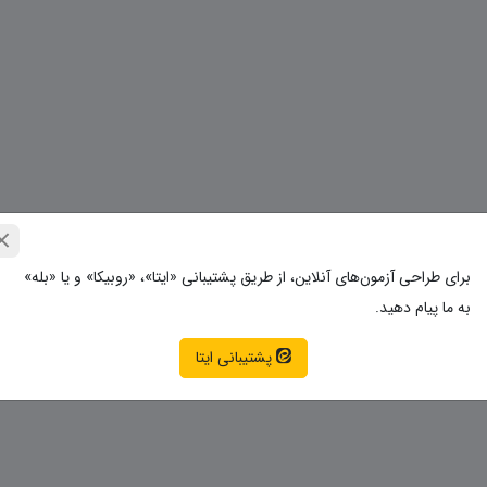
برای طراحی آزمون‌های آنلاین، از طریق پشتیبانی «ایتا»، «روبیکا» و یا «بله»
به ما پیام دهید.
پشتیبانی ایتا