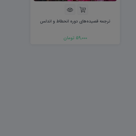
هویت اجتماعی W
تفکر و سواد رسانه ای D
تاریخ معاصر ایران W
آمادگی دفاعی ۱۰ D
آمادگی دفاعی دهم W
ترجمه قصیده‌های دوره انحطاط و اندلس
59,000 تومان