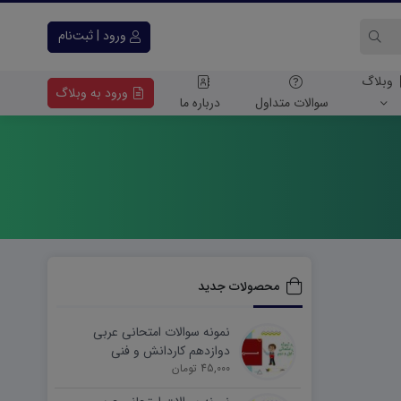
ورود | ثبت‌نام
وبلاگ
ورود به وبلاگ
سوالات متداول
درباره ما
محصولات جدید
نمونه سوالات امتحانی عربی
دوازدهم کاردانش و فنی
45,000 تومان
شهریورماه ۱۴۰۵ word