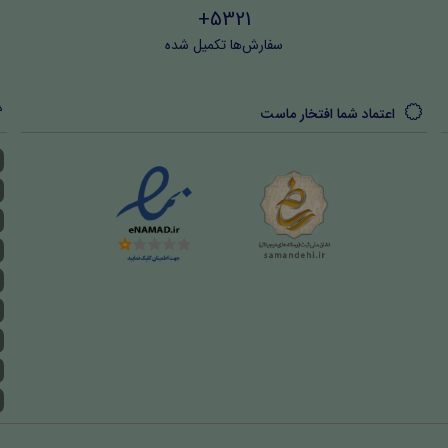
5321+
سفارش‌ها تکمیل شده
اعتماد شما افتخار ماست