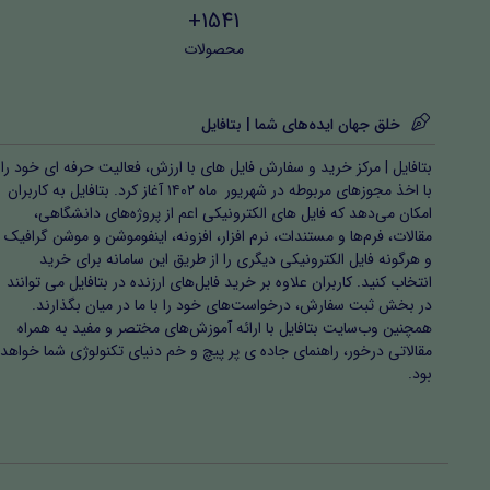
1541+
محصولات
خلق جهان ایده‌های شما | بتافایل
بتافایل | مرکز خرید و سفارش فایل های با ارزش، فعالیت حرفه ای خود را
با اخذ مجوزهای مربوطه در شهریور ماه ۱۴۰۲ آغاز کرد. بتافایل به کاربران
امکان می‌دهد که فایل های الکترونیکی اعم از پروژه‌های دانشگاهی،
مقالات، فرم‌ها و مستندات، نرم افزار، افزونه، اینفوموشن و موشن گرافیک
و هرگونه فایل الکترونیکی دیگری را از طریق این سامانه برای خرید
انتخاب کنید. کاربران علاوه بر خرید فایل‌های ارزنده در بتافایل می توانند
در بخش ثبت سفارش، درخواست‌های خود را با ما در میان بگذارند.
همچنین وب‌سایت بتافایل با ارائه آموزش‌های مختصر و مفید به همراه
مقالاتی درخور، راهنمای جاده ی پر پیچ و خم دنیای تکنولوژی شما خواهد
بود.