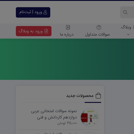
ورود | ثبت‌نام
وبلاگ
ورود به وبلاگ
سوالات متداول
درباره ما
محصولات جدید
نمونه سوالات امتحانی عربی
دوازدهم کاردانش و فنی
45,000 تومان
شهریورماه ۱۴۰۵ word