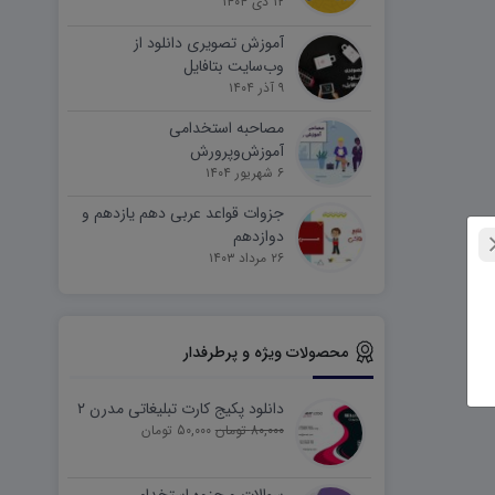
۱۲ دی ۱۴۰۴
آموزش تصویری دانلود از
وب‌سایت بتافایل
۹ آذر ۱۴۰۴
مصاحبه استخدامی
آموزش‌وپرورش
۶ شهریور ۱۴۰۴
جزوات قواعد عربی دهم یازدهم و
دوازدهم
۲۶ مرداد ۱۴۰۳
محصولات ویژه و پرطرفدار
دانلود پکیج کارت تبلیغاتی مدرن ۲
80,000 تومان
50,000 تومان