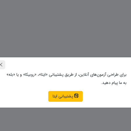
برای طراحی آزمون‌های آنلاین، از طریق پشتیبانی «ایتا»، «روبیکا» و یا «بله»
به ما پیام دهید.
پشتیبانی ایتا