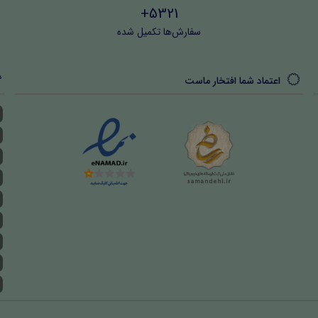
5321+
سفارش‌ها تکمیل شده
اعتماد شما افتخار ماست