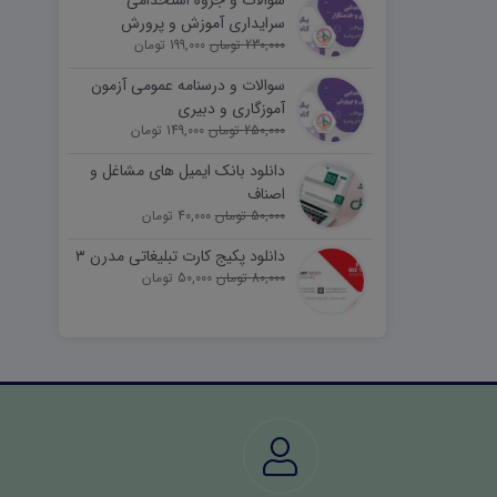
سوالات و جزوه استخدامی
سرایداری آموزش و پرورش
230,000 تومان
(نیروی خدماتی)
199,000 تومان
سوالات و درسنامه عمومی آزمون
آموزگاری و دبیری
250,000 تومان
149,000 تومان
دانلود بانک ایمیل های مشاغل و
اصناف
50,000 تومان
40,000 تومان
دانلود پکیج کارت تبلیغاتی مدرن ۳
80,000 تومان
50,000 تومان