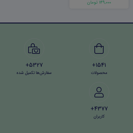
149,000 تومان
5327+
1541+
محصولات
سفارش‌ها تکمیل شده
4377+
کاربران