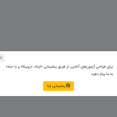
برای طراحی آزمون‌های آنلاین، از طریق پشتیبانی «ایتا»، «روبیکا» و یا «بله»
به ما پیام دهید.
پشتیبانی ایتا