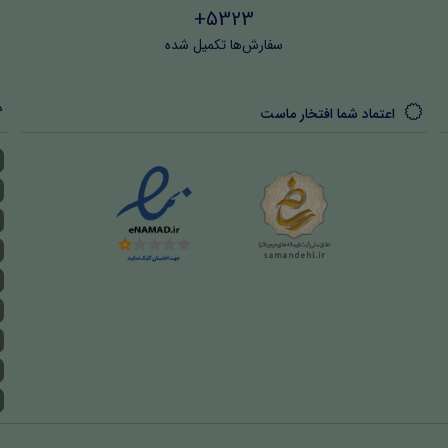
5323+
سفارش‌ها تکمیل شده
اعتماد شما افتخار ماست