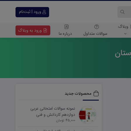
ورود | ثبت‌نام
وبلاگ
ورود به وبلاگ
سوالات متداول
درباره ما
رستان
محصولات جدید
نمونه سوالات امتحانی عربی
دوازدهم کاردانش و فنی
45,000 تومان
شهریورماه ۱۴۰۵ word