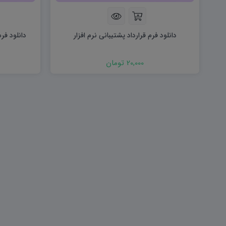
هویت اجتماعی W
تفکر و سواد رسانه ای D
تاریخ معاصر ایران W
آمادگی دفاعی ۱۰ D
آمادگی دفاعی دهم W
دانلود فرم قرارداد پشتیبانی نرم افزار
دانلود فرم
20,000 تومان