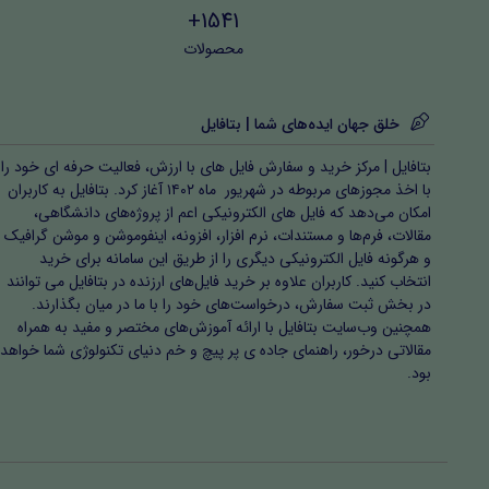
1541+
محصولات
خلق جهان ایده‌های شما | بتافایل
بتافایل | مرکز خرید و سفارش فایل های با ارزش، فعالیت حرفه ای خود را
با اخذ مجوزهای مربوطه در شهریور ماه ۱۴۰۲ آغاز کرد. بتافایل به کاربران
امکان می‌دهد که فایل های الکترونیکی اعم از پروژه‌های دانشگاهی،
مقالات، فرم‌ها و مستندات، نرم افزار، افزونه، اینفوموشن و موشن گرافیک
و هرگونه فایل الکترونیکی دیگری را از طریق این سامانه برای خرید
انتخاب کنید. کاربران علاوه بر خرید فایل‌های ارزنده در بتافایل می توانند
در بخش ثبت سفارش، درخواست‌های خود را با ما در میان بگذارند.
همچنین وب‌سایت بتافایل با ارائه آموزش‌های مختصر و مفید به همراه
مقالاتی درخور، راهنمای جاده ی پر پیچ و خم دنیای تکنولوژی شما خواهد
بود.