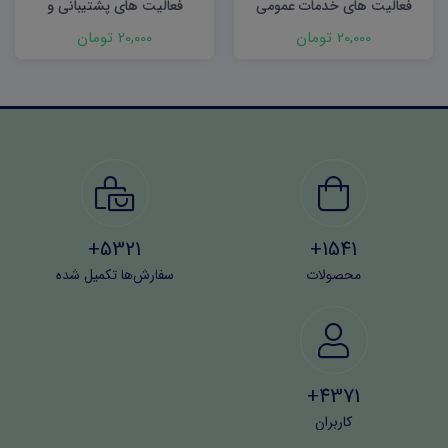
فعالیت های خدمات عمومی
فعالیت های پشتیبانی و
خدمات
20,000 تومان
20,000 تومان
5321+
1541+
محصولات
سفارش‌ها تکمیل شده
4371+
کاربران