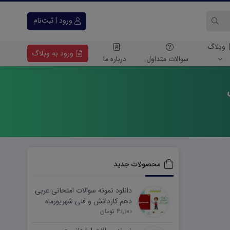
ورود | ثبت‌نام
وبلاگ
ورود به وبلاگ
سوالات متداول
درباره ما
محصولات جدید
دانلود نمونه سوالات امتحانی عربی
دهم کاردانش و فنی شهریورماه
۱۴۰۵ word
40,000 تومان