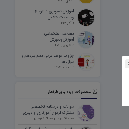
۱۲ دی ۱۴۰۴
آموزش تصویری دانلود از
وب‌سایت بتافایل
۹ آذر ۱۴۰۴
مصاحبه استخدامی
آموزش‌وپرورش
۶ شهریور ۱۴۰۴
جزوات قواعد عربی دهم یازدهم و
دوازدهم
۲۶ مرداد ۱۴۰۳
محصولات ویژه و پرطرفدار
سوالات و درسنامه تخصصی
مشترک آزمون آموزگاری و دبیری
250,000 تومان
149,000 تومان