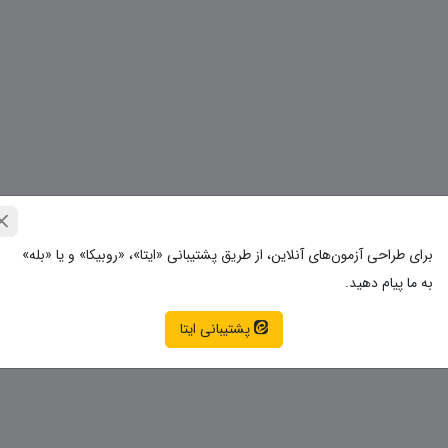
برای طراحی آزمون‌های آنلاین، از طریق پشتیبانی «ایتا»، «روبیکا» و یا «بله»
به ما پیام دهید.
پشتیبانی ایتا