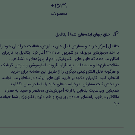
1539+
محصولات
خلق جهان ایده‌های شما | بتافایل
بتافایل | مرکز خرید و سفارش فایل های با ارزش، فعالیت حرفه ای خود را
با اخذ مجوزهای مربوطه در شهریور ماه ۱۴۰۲ آغاز کرد. بتافایل به کاربران
امکان می‌دهد که فایل های الکترونیکی اعم از پروژه‌های دانشگاهی،
مقالات، فرم‌ها و مستندات، نرم افزار، افزونه، اینفوموشن و موشن گرافیک
و هرگونه فایل الکترونیکی دیگری را از طریق این سامانه برای خرید
انتخاب کنید. کاربران علاوه بر خرید فایل‌های ارزنده در بتافایل می توانند
در بخش ثبت سفارش، درخواست‌های خود را با ما در میان بگذارند.
همچنین وب‌سایت بتافایل با ارائه آموزش‌های مختصر و مفید به همراه
مقالاتی درخور، راهنمای جاده ی پر پیچ و خم دنیای تکنولوژی شما خواهد
بود.