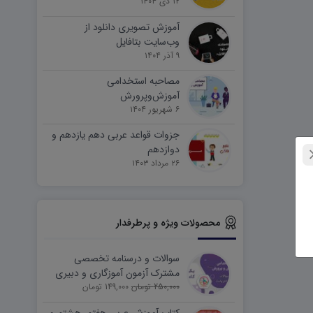
۱۲ دی ۱۴۰۴
آموزش تصویری دانلود از
وب‌سایت بتافایل
۹ آذر ۱۴۰۴
مصاحبه استخدامی
آموزش‌وپرورش
۶ شهریور ۱۴۰۴
جزوات قواعد عربی دهم یازدهم و
دوازدهم
۲۶ مرداد ۱۴۰۳
محصولات ویژه و پرطرفدار
سوالات و درسنامه تخصصی
مشترک آزمون آموزگاری و دبیری
250,000 تومان
149,000 تومان