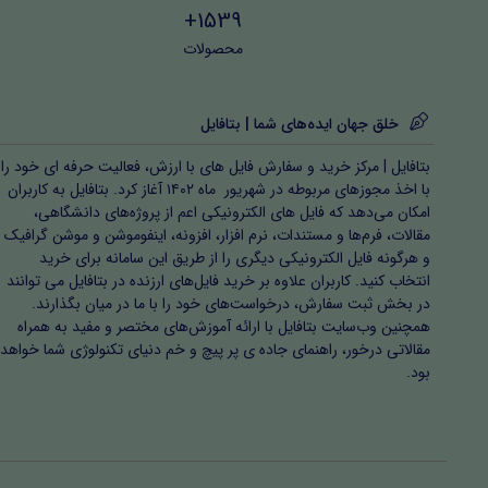
1539+
محصولات
خلق جهان ایده‌های شما | بتافایل
بتافایل | مرکز خرید و سفارش فایل های با ارزش، فعالیت حرفه ای خود را
با اخذ مجوزهای مربوطه در شهریور ماه ۱۴۰۲ آغاز کرد. بتافایل به کاربران
امکان می‌دهد که فایل های الکترونیکی اعم از پروژه‌های دانشگاهی،
مقالات، فرم‌ها و مستندات، نرم افزار، افزونه، اینفوموشن و موشن گرافیک
و هرگونه فایل الکترونیکی دیگری را از طریق این سامانه برای خرید
انتخاب کنید. کاربران علاوه بر خرید فایل‌های ارزنده در بتافایل می توانند
در بخش ثبت سفارش، درخواست‌های خود را با ما در میان بگذارند.
همچنین وب‌سایت بتافایل با ارائه آموزش‌های مختصر و مفید به همراه
مقالاتی درخور، راهنمای جاده ی پر پیچ و خم دنیای تکنولوژی شما خواهد
بود.