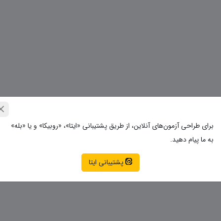
برای طراحی آزمون‌های آنلاین، از طریق پشتیبانی «ایتا»، «روبیکا» و یا «بله»
به ما پیام دهید.
پشتیبانی ایتا