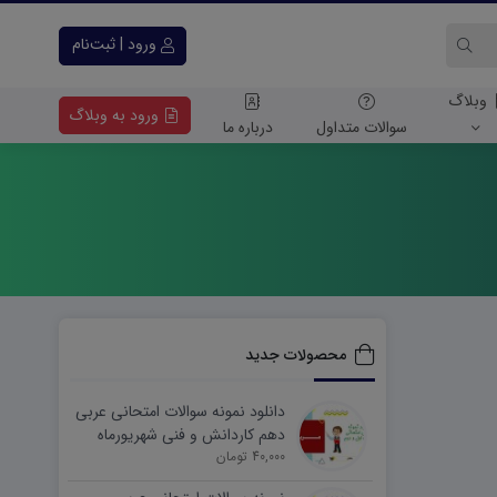
ورود | ثبت‌نام
وبلاگ
ورود به وبلاگ
سوالات متداول
درباره ما
محصولات جدید
دانلود نمونه سوالات امتحانی عربی
دهم کاردانش و فنی شهریورماه
۱۴۰۵ word
40,000 تومان