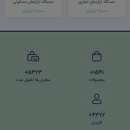
دستگاه آپارتمان تجاری
دستگاه آپارتمان مسکونی
20,000 تومان
20,000 تومان
5323+
1541+
محصولات
سفارش‌ها تکمیل شده
4372+
کاربران