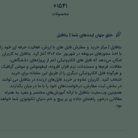
1541+
محصولات
خلق جهان ایده‌های شما | بتافایل
بتافایل | مرکز خرید و سفارش فایل های با ارزش، فعالیت حرفه ای خود را
با اخذ مجوزهای مربوطه در شهریور ماه ۱۴۰۲ آغاز کرد. بتافایل به کاربران
امکان می‌دهد که فایل های الکترونیکی اعم از پروژه‌های دانشگاهی،
مقالات، فرم‌ها و مستندات، نرم افزار، افزونه، اینفوموشن و موشن گرافیک
و هرگونه فایل الکترونیکی دیگری را از طریق این سامانه برای خرید
انتخاب کنید. کاربران علاوه بر خرید فایل‌های ارزنده در بتافایل می توانند
در بخش ثبت سفارش، درخواست‌های خود را با ما در میان بگذارند.
همچنین وب‌سایت بتافایل با ارائه آموزش‌های مختصر و مفید به همراه
مقالاتی درخور، راهنمای جاده ی پر پیچ و خم دنیای تکنولوژی شما خواهد
بود.