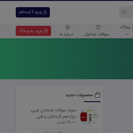
ورود | ثبت‌نام
وبلاگ
ورود به وبلاگ
سوالات متداول
درباره ما
محصولات جدید
نمونه سوالات امتحانی عربی
دوازدهم کاردانش و فنی
45,000 تومان
شهریورماه ۱۴۰۵ word