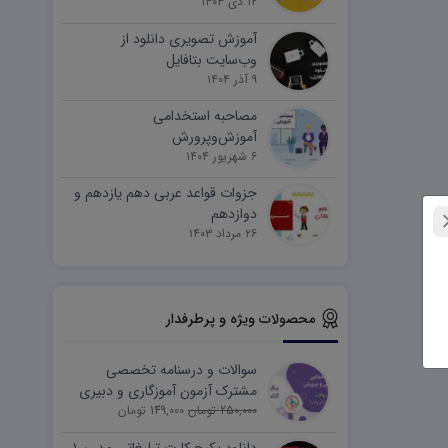
۱۲ دی ۱۴۰۴
آموزش تصویری دانلود از
وب‌سایت بتافایل
۹ آذر ۱۴۰۴
مصاحبه استخدامی
آموزش‌وپرورش
۶ شهریور ۱۴۰۴
جزوات قواعد عربی دهم یازدهم و
دوازدهم
۲۶ مرداد ۱۴۰۳
محصولات ویژه و پرطرفدار
سوالات و درسنامه تخصصی
مشترک آزمون آموزگاری و دبیری
250,000 تومان
149,000 تومان