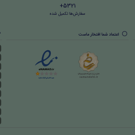
5321+
سفارش‌ها تکمیل شده
اعتماد شما افتخار ماست