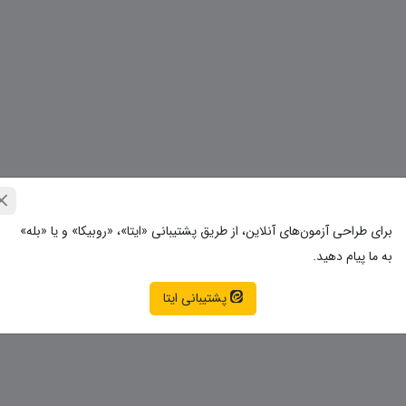
برای طراحی آزمون‌های آنلاین، از طریق پشتیبانی «ایتا»، «روبیکا» و یا «بله»
به ما پیام دهید.
پشتیبانی ایتا