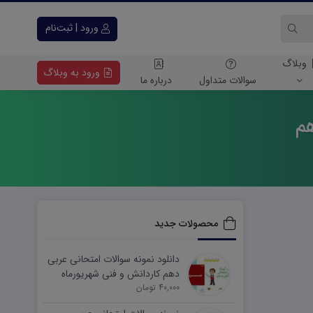
ورود | ثبت‌نام
وبلاگ
ورود به وبلاگ
سوالات متداول
درباره ما
هم
محصولات جدید
دانلود نمونه سوالات امتحانی عربی
دهم کاردانش و فنی شهریورماه
۱۴۰۵ word
40,000 تومان