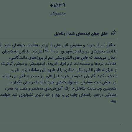
1539+
محصولات
خلق جهان ایده‌های شما | بتافایل
بتافایل | مرکز خرید و سفارش فایل های با ارزش، فعالیت حرفه ای خود را
با اخذ مجوزهای مربوطه در شهریور ماه ۱۴۰۲ آغاز کرد. بتافایل به کاربران
امکان می‌دهد که فایل های الکترونیکی اعم از پروژه‌های دانشگاهی،
مقالات، فرم‌ها و مستندات، نرم افزار، افزونه، اینفوموشن و موشن گرافیک
و هرگونه فایل الکترونیکی دیگری را از طریق این سامانه برای خرید
انتخاب کنید. کاربران علاوه بر خرید فایل‌های ارزنده در بتافایل می توانند
در بخش ثبت سفارش، درخواست‌های خود را با ما در میان بگذارند.
همچنین وب‌سایت بتافایل با ارائه آموزش‌های مختصر و مفید به همراه
مقالاتی درخور، راهنمای جاده ی پر پیچ و خم دنیای تکنولوژی شما خواهد
بود.