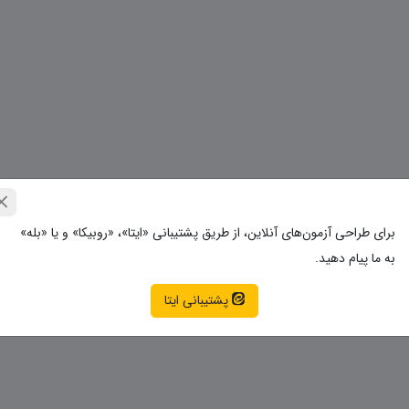
برای طراحی آزمون‌های آنلاین، از طریق پشتیبانی «ایتا»، «روبیکا» و یا «بله»
به ما پیام دهید.
پشتیبانی ایتا