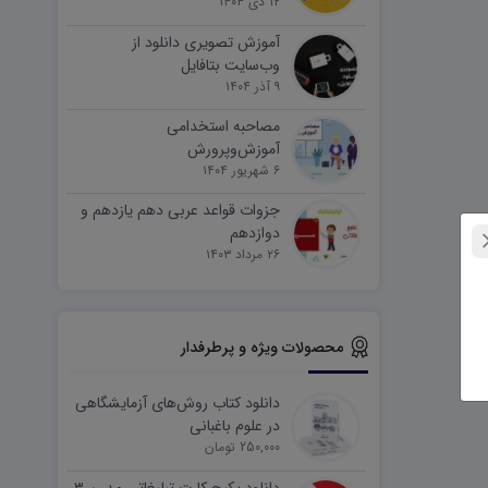
۱۲ دی ۱۴۰۴
آموزش تصویری دانلود از
وب‌سایت بتافایل
۹ آذر ۱۴۰۴
مصاحبه استخدامی
آموزش‌وپرورش
۶ شهریور ۱۴۰۴
جزوات قواعد عربی دهم یازدهم و
دوازدهم
۲۶ مرداد ۱۴۰۳
محصولات ویژه و پرطرفدار
دانلود کتاب روش‌های آزمایشگاهی
در علوم باغبانی
250,000 تومان