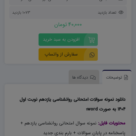
تعداد بازدید
1073 بازدید
40,000 تومان
افزودن به سبد خرید
سفارش از واتساپ
توضیحات
دیدگاه ها
دانلود نمونه سوالات امتحانی روانشناسی یازدهم نوبت اول
۱۴۰۴ به صورت word؛
محتویات فایل:
نمونه سوال امتحانی روانشناسی یازدهم +
پاسخنامه در پایان سوالات + بارم بندی جدید