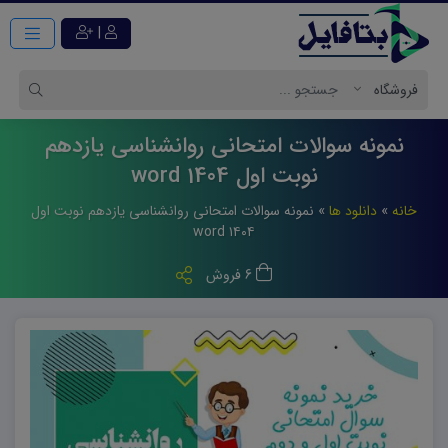
|
نمونه سوالات امتحانی روانشناسی یازدهم
نوبت اول 1404 word
خانه
»
دانلود ها
»
نمونه سوالات امتحانی روانشناسی یازدهم نوبت اول
۱۴۰۴ word
6 فروش