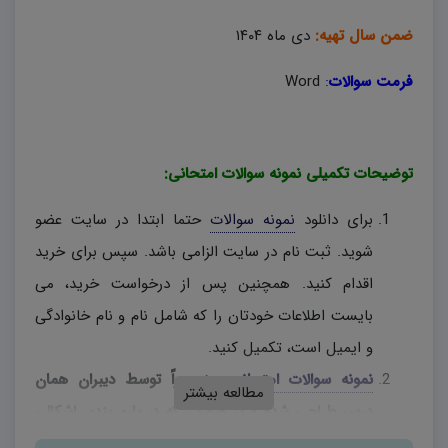
ضمن سال تهیه:
دی ماه ۱۴۰۴
فرمت سوالات
:
Word
توضیحات تکمیلی نمونه سوالات امتحانی:
برای دانلود
نمونه سوالات
حتما ابتدا در سایت عضو
شوید. ثبت نام در سایت الزامی باشد. سپس برای خرید
اقدام کنید. همچنین پس از درخواست خرید، می
بایست اطلاعات خودتان را که شامل نام و نام خانوادگی
و ایمیل است، تکمیل کنید.
نمونه سوالات امتحانی
، منحصراً توسط دیبران همان
مطالعه بیشتر
درس طراحی شده و در صورتی که در بارم بندی اشکالی
وجود دارد، دبیران محترم، به اختیار خود نسبت به تغییر