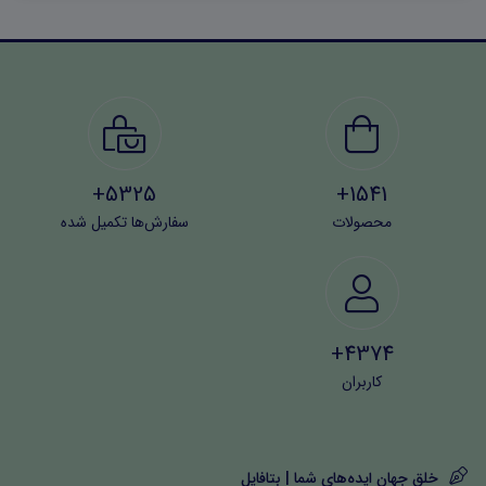
5325+
1541+
محصولات
سفارش‌ها تکمیل شده
4374+
کاربران
خلق جهان ایده‌های شما | بتافایل