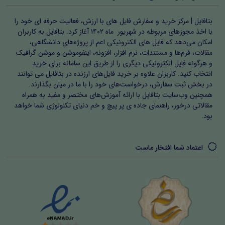
بتافایل | مرکز خرید و سفارش فایل های با ارزش، فعالیت حرفه ای خود را
با اخذ مجوزهای مربوطه در شهریور ماه ۱۴۰۲ آغاز کرد. بتافایل به کاربران
امکان می‌دهد که فایل های الکترونیکی اعم از پروژه‌های دانشگاهی،
مقالات، فرم‌ها و مستندات، نرم افزار، افزونه، اینفوموشن و موشن گرافیک
و هرگونه فایل الکترونیکی دیگری را از طریق این سامانه برای خرید
انتخاب کنید. کاربران علاوه بر خرید فایل‌های ارزنده در بتافایل می توانند
در بخش ثبت سفارش، درخواست‌های خود را با ما در میان بگذارند.
همچنین وب‌سایت بتافایل با ارائه آموزش‌های مختصر و مفید به همراه
مقالاتی درخور، راهنمای جاده ی پر پیچ و خم دنیای تکنولوژی شما خواهد
بود.
اعتماد شما افتخار ماست