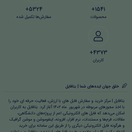
5324+
1541+
محصولات
سفارش‌ها تکمیل شده
4373+
کاربران
خلق جهان ایده‌های شما | بتافایل
بتافایل | مرکز خرید و سفارش فایل های با ارزش، فعالیت حرفه ای خود را
با اخذ مجوزهای مربوطه در شهریور ماه ۱۴۰۲ آغاز کرد. بتافایل به کاربران
امکان می‌دهد که فایل های الکترونیکی اعم از پروژه‌های دانشگاهی،
مقالات، فرم‌ها و مستندات، نرم افزار، افزونه، اینفوموشن و موشن گرافیک
و هرگونه فایل الکترونیکی دیگری را از طریق این سامانه برای خرید
انتخاب کنید. کاربران علاوه بر خرید فایل‌های ارزنده در بتافایل می توانند