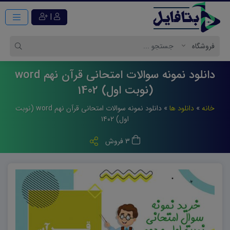
|
دانلود نمونه سوالات امتحانی قرآن نهم word
(نوبت اول) 1402
خانه
»
دانلود ها
»
دانلود نمونه سوالات امتحانی قرآن نهم word (نوبت
اول) ۱۴۰۲
3 فروش