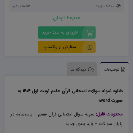
تعداد بازدید
1555 بازدید
40,000 تومان
افزودن به سبد خرید
سفارش از واتساپ
توضیحات
دیدگاه ها
دانلود نمونه سوالات امتحانی قرآن هفتم نوبت اول ۱۴۰۴ به
صورت word؛
محتویات فایل:
نمونه سوال امتحانی قرآن هفتم + پاسخنامه در
پایان سوالات + بارم بندی جدید