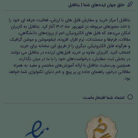
خلق جهان ایده‌های شما | بتافایل
بتافایل | مرکز خرید و سفارش فایل های با ارزش، فعالیت حرفه ای خود را
با اخذ مجوزهای مربوطه در شهریور ماه ۱۴۰۲ آغاز کرد. بتافایل به کاربران
امکان می‌دهد که فایل های الکترونیکی اعم از پروژه‌های دانشگاهی،
مقالات، فرم‌ها و مستندات، نرم افزار، افزونه، اینفوموشن و موشن گرافیک
و هرگونه فایل الکترونیکی دیگری را از طریق این سامانه برای خرید
انتخاب کنید. کاربران علاوه بر خرید فایل‌های ارزنده در بتافایل می توانند
در بخش ثبت سفارش، درخواست‌های خود را با ما در میان بگذارند.
همچنین وب‌سایت بتافایل با ارائه آموزش‌های مختصر و مفید به همراه
مقالاتی درخور، راهنمای جاده ی پر پیچ و خم دنیای تکنولوژی شما خواهد
بود.
اعتماد شما افتخار ماست