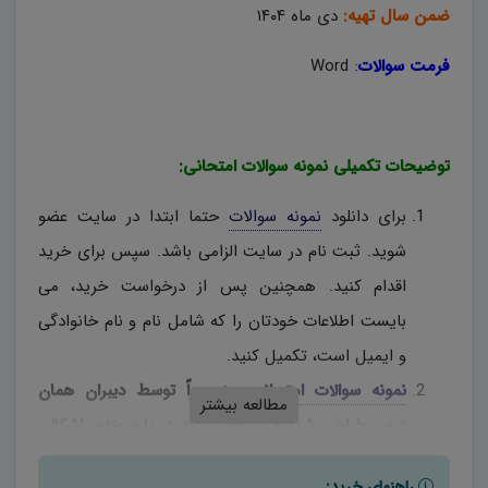
ضمن سال تهیه:
دی ماه ۱۴۰۴
فرمت سوالات
:
Word
توضیحات تکمیلی نمونه سوالات امتحانی:
برای دانلود
نمونه سوالات
حتما ابتدا در سایت عضو
شوید. ثبت نام در سایت الزامی باشد. سپس برای خرید
اقدام کنید. همچنین پس از درخواست خرید، می
بایست اطلاعات خودتان را که شامل نام و نام خانوادگی
و ایمیل است، تکمیل کنید.
نمونه سوالات امتحانی
، منحصراً توسط دیبران همان
مطالعه بیشتر
درس طراحی شده و در صورتی که در بارم بندی اشکالی
وجود دارد، دبیران محترم، به اختیار خود نسبت به تغییر
راهنمای خرید: