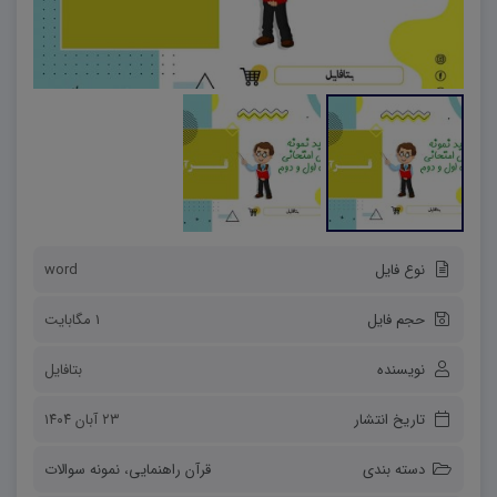
نوع فایل
word
حجم فایل
1 مگابایت
نویسنده
بتافایل
تاریخ انتشار
۲۳ آبان ۱۴۰۴
دسته بندی
قرآن راهنمایی
،
نمونه سوالات