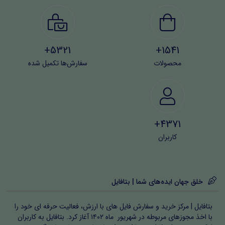
5321+
1541+
محصولات
سفارش‌ها تکمیل شده
4371+
کاربران
خلق جهان ایده‌های شما | بتافایل
بتافایل | مرکز خرید و سفارش فایل های با ارزش، فعالیت حرفه ای خود را
با اخذ مجوزهای مربوطه در شهریور ماه ۱۴۰۲ آغاز کرد. بتافایل به کاربران