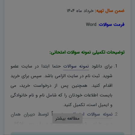
ضمن سال تهیه:
خرداد ماه ۱۴۰۴
فرمت سوالات
:
Word
توضیحات تکمیلی نمونه سوالات امتحانی:
برای دانلود
نمونه سوالات
حتما ابتدا در سایت عضو
شوید. ثبت نام در سایت الزامی باشد. سپس برای خرید
اقدام کنید. همچنین پس از درخواست خرید، می
بایست اطلاعات خودتان را که شامل نام و نام خانوادگی
و ایمیل است، تکمیل کنید.
نمونه سوالات امتحانی
، منحصراً توسط دیبران همان
مطالعه بیشتر
درس طراحی شده و در صورتی که در بارم بندی اشکالی
وجود دارد، دبیران محترم، به اختیار خود نسبت به تغییر