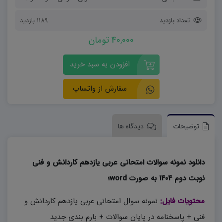
تعداد بازدید
1189 بازدید
40,000 تومان
افزودن به سبد خرید
سفارش از واتساپ
توضیحات
دیدگاه ها
دانلود نمونه سوالات امتحانی عربی یازدهم کاردانش و فنی
نوبت دوم ۱۴۰۴ به صورت word؛
محتویات فایل:
نمونه سوال امتحانی عربی یازدهم کاردانش و
فنی + پاسخنامه در پایان سوالات + بارم بندی جدید