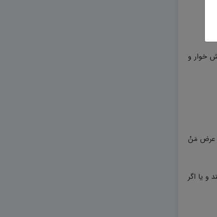
هش خوار و
ا عرض مَنْ
 و یا اگر