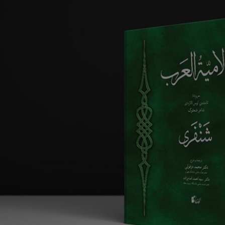
ریاضی و آمار
دفاعی دهم
مدیریت خانواده
انسان و محیط زیست
هویت اجتماعی
تفکر و سواد رسانه ای