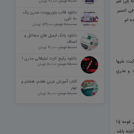
ه إلى غیر
60,000 تومان
40,000 تومان
فی السیر.
دانلود قالب پاورپوینت مدرن پک
۸۰ تایی
ه ام.
2,800,000 تومان
599,000 تومان
دانلود بانک ایمیل های مشاغل و
اصناف
50,000 تومان
40,000 تومان
دانلود پکیج کارت تبلیغاتی مدرن ۱
کبت علیها
75,000 تومان
50,000 تومان
. و عذری
کتاب آموزش عربی هفتم، هشتم و
نهم
88,000 تومان
50,000 تومان
 قومه إذا
اشته باشد