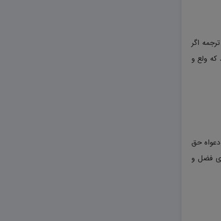
ترجمه اگر
که ولع و
 دعواه حق
ای فضل و