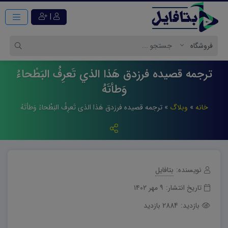
|
ترجمه قصیده فرزدق هَذا الذي تَعرِفُ البَطْحاءُ
وَطأتَهُ
خانه
»
وبلاگ
»
ترجمه قصیده فرزدق هَذا الذی تَعرِفُ البَطْحاءُ وَطأتَهُ
نویسنده:
بتافایل
تاریخ انتشار:
۹ مهر ۱۴۰۲
بازدید:
2884 بازدید