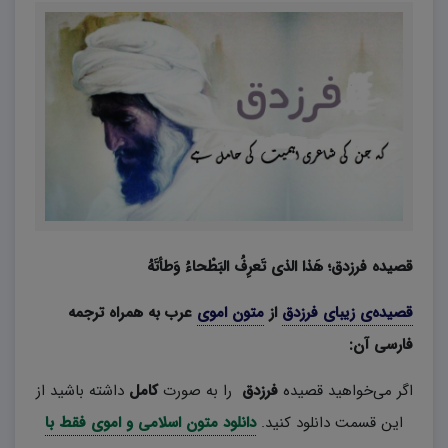
قصیده
فرزدق؛ هَذا الذی تَعرِفُ البَطْحاءُ وَطأتَهُ
قصیده‌ی زیبای فرزدق
از
متون اموی
عرب
به همراه ترجمه
فارسی آن
:
اگر می‌خواهید قصیده
فرزدق
را به صورت
کامل
داشته باشید از
این قسمت دانلود کنید.
دانلود متون اسلامی و اموی فقط با