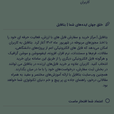
کاربران
خلق جهان ایده‌های شما | بتافایل
بتافایل | مرکز خرید و سفارش فایل های با ارزش، فعالیت حرفه ای خود را
با اخذ مجوزهای مربوطه در شهریور ماه ۱۴۰۲ آغاز کرد. بتافایل به کاربران
امکان می‌دهد که فایل های الکترونیکی اعم از پروژه‌های دانشگاهی،
مقالات، فرم‌ها و مستندات، نرم افزار، افزونه، اینفوموشن و موشن گرافیک
و هرگونه فایل الکترونیکی دیگری را از طریق این سامانه برای خرید
انتخاب کنید. کاربران علاوه بر خرید فایل‌های ارزنده در بتافایل می توانند
در بخش ثبت سفارش، درخواست‌های خود را با ما در میان بگذارند.
همچنین وب‌سایت بتافایل با ارائه آموزش‌های مختصر و مفید به همراه
مقالاتی درخور، راهنمای جاده ی پر پیچ و خم دنیای تکنولوژی شما خواهد
بود.
اعتماد شما افتخار ماست