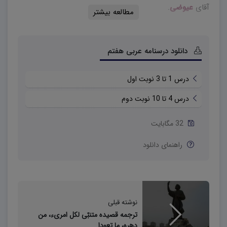
آقای
عیوضی
.
مطالعه بیشتر
دانلود درسنامه عربی هفتم
درس 1 تا 3 نوبت اول
درس 4 تا 10 نوبت دوم
32 مگابایت
راهنمای دانلود
نوشته قبلی
ترجمه قصیده متنبّی لکل امرىء، من
دهره، ما تعودا