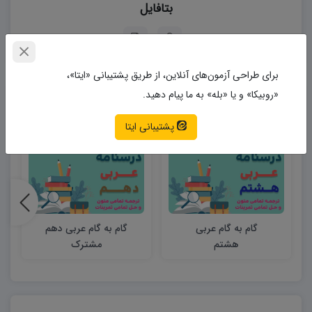
بتافایل
برای طراحی آزمون‌های آنلاین، از طریق پشتیبانی «ایتا»،
«روبیکا» و یا «بله» به ما پیام دهید.
مطالب مشابه
پشتیبانی ایتا
گام به گام عربی
گام به گام عربی دهم
هشتم
مشترک