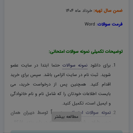
ضمن سال تهیه:
خرداد ماه ۱۴۰۴
فرمت سوالات
:
Word
توضیحات تکمیلی نمونه سوالات امتحانی:
برای دانلود
نمونه سوالات
حتما ابتدا در سایت عضو
شوید. ثبت نام در سایت الزامی باشد. سپس برای خرید
اقدام کنید. همچنین پس از درخواست خرید، می
بایست اطلاعات خودتان را که شامل نام و نام خانوادگی
و ایمیل است، تکمیل کنید.
نمونه سوالات امتحانی
، منحصراً توسط دیبران همان
مطالعه بیشتر
درس طراحی شده و در صورتی که در بارم بندی اشکالی
وجود دارد، دبیران محترم، به اختیار خود نسبت به تغییر