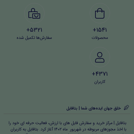
5321+
1541+
محصولات
سفارش‌ها تکمیل شده
4371+
کاربران
خلق جهان ایده‌های شما | بتافایل
بتافایل | مرکز خرید و سفارش فایل های با ارزش، فعالیت حرفه ای خود را
با اخذ مجوزهای مربوطه در شهریور ماه ۱۴۰۲ آغاز کرد. بتافایل به کاربران