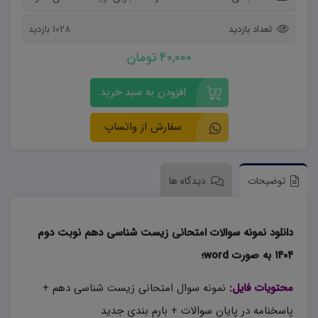
تعداد بازدید
1028 بازدید
40,000 تومان
افزودن به سبد خرید
سفارش از واتساپ
توضیحات
دیدگاه ها
دانلود نمونه سوالات امتحانی زیست شناسی دهم نوبت دوم
۱۴۰۴ به صورت word؛
محتویات فایل:
نمونه سوال امتحانی زیست شناسی دهم +
پاسخنامه در پایان سوالات + بارم بندی جدید