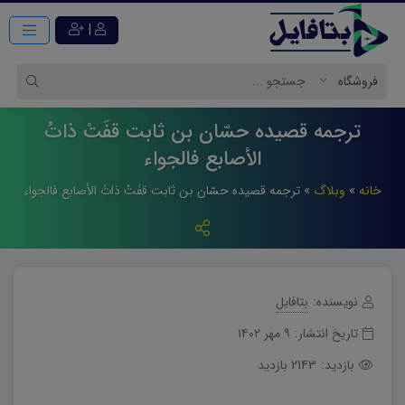
|
ترجمه قصیده حسّان بن ثابت قفَتْ ذاتُ
الأصابع فالجواء
خانه
»
وبلاگ
»
ترجمه قصیده حسّان بن ثابت قفَتْ ذاتُ الأصابع فالجواء
نویسنده:
بتافایل
تاریخ انتشار:
۹ مهر ۱۴۰۲
بازدید:
2143 بازدید