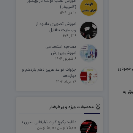
آموزش نصب فونت در ویندوز
(کامپیوتر)
۱۲ دی ۱۴۰۴
آموزش تصویری دانلود از
وب‌سایت بتافایل
۹ آذر ۱۴۰۴
مصاحبه استخدامی
آموزش‌وپرورش
۶ شهریور ۱۴۰۴
ن فجودی
جزوات قواعد عربی دهم یازدهم و
دوازدهم
۲۶ مرداد ۱۴۰۳
ق به
محصولات ویژه و پرطرفدار
دانلود پکیج کارت تبلیغاتی مدرن ۱
75,000 تومان
50,000 تومان