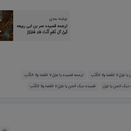
نوشته بعدی
ترجمه قصیده عمر بن ابی ربیعه
أینْ آل نُعْمِ أَنْتَ فادِ فَمُبْکِرُ
يْنُ لا للغَضا ولا الكُتُبِ
ترجمه قصیده یا عَيْنُ لا للغَضا ولا الكُتُبِ
دیک الجن یا عَيْنُ
قصیده دیک الجن یا عَيْنُ لا للغَضا ولا الكُتُبِ