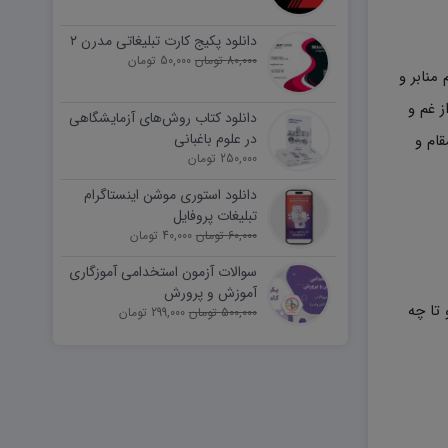
دانلود پکیج کارت تبلیغاتی مدرن ۲
80,000 تومان
50,000 تومان
 منابر و
ز غم و
دانلود کتاب روش‌های آزمایشگاهی
در علوم باغبانی
قام و
250,000 تومان
دانلود استوری موشن اینستاگرام
تبلیغات پروفایل
60,000 تومان
40,000 تومان
سوالات آزمون استخدامی آموزگاری
آموزش و پرورش
تا چه
500,000 تومان
299,000 تومان