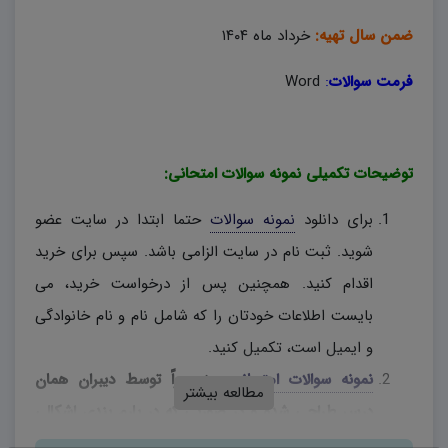
ضمن سال تهیه:
خرداد ماه ۱۴۰۴
فرمت سوالات
:
Word
توضیحات تکمیلی نمونه سوالات امتحانی:
برای دانلود
نمونه سوالات
حتما ابتدا در سایت عضو
شوید. ثبت نام در سایت الزامی باشد. سپس برای خرید
اقدام کنید. همچنین پس از درخواست خرید، می
بایست اطلاعات خودتان را که شامل نام و نام خانوادگی
و ایمیل است، تکمیل کنید.
نمونه سوالات امتحانی
، منحصراً توسط دیبران همان
مطالعه بیشتر
درس طراحی شده و در صورتی که در بارم بندی اشکالی
وجود دارد، دبیران محترم، به اختیار خود نسبت به تغییر