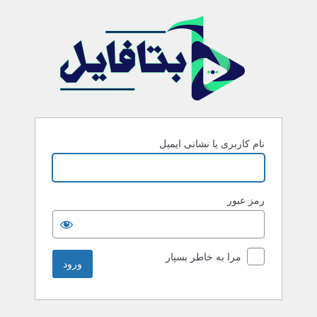
رود
نام کاربری یا نشانی ایمیل
رمز عبور
مرا به خاطر بسپار