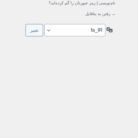
نام‌نویسی
|
رمز عبورتان را گم کرده‌اید؟
→ رفتن به بتافایل
زبان