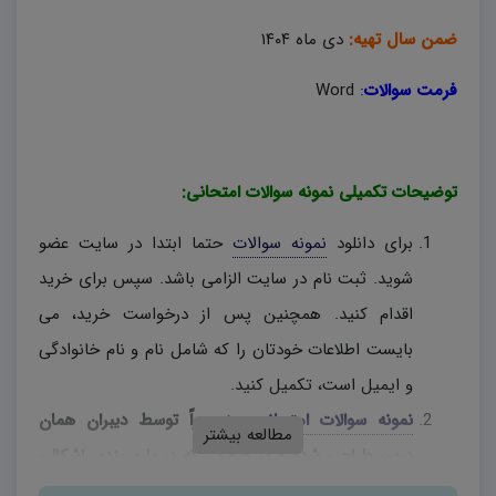
ضمن سال تهیه:
دی ماه ۱۴۰۴
فرمت سوالات
:
Word
توضیحات تکمیلی نمونه سوالات امتحانی:
برای دانلود
نمونه سوالات
حتما ابتدا در سایت عضو
شوید. ثبت نام در سایت الزامی باشد. سپس برای خرید
اقدام کنید. همچنین پس از درخواست خرید، می
بایست اطلاعات خودتان را که شامل نام و نام خانوادگی
و ایمیل است، تکمیل کنید.
نمونه سوالات امتحانی
، منحصراً توسط دیبران همان
مطالعه بیشتر
درس طراحی شده و در صورتی که در بارم بندی اشکالی
وجود دارد، دبیران محترم، به اختیار خود نسبت به تغییر