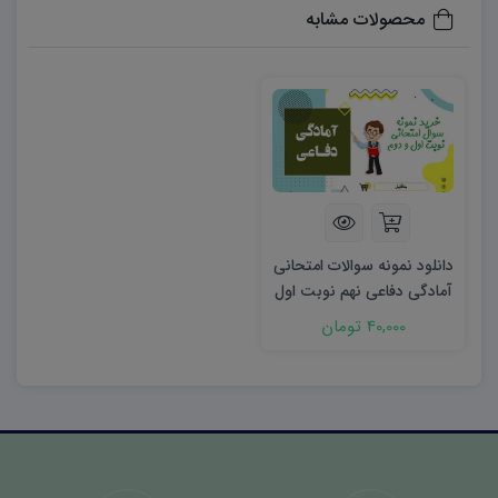
محصولات مشابه
دانلود نمونه سوالات امتحانی
آمادگی دفاعی نهم نوبت اول
۱۴۰۳ word
40,000 تومان