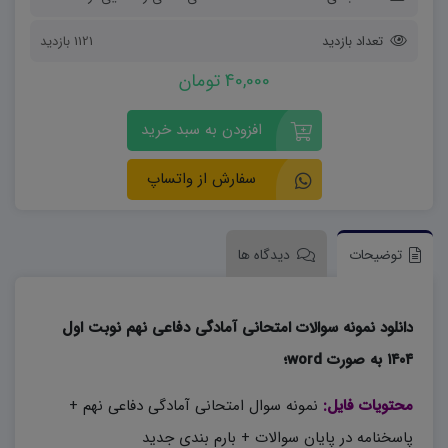
تعداد بازدید
1121 بازدید
40,000 تومان
افزودن به سبد خرید
سفارش از واتساپ
توضیحات
دیدگاه ها
دانلود نمونه سوالات امتحانی آمادگی دفاعی نهم نوبت اول
۱۴۰۴ به صورت word؛
محتویات فایل:
نمونه سوال امتحانی آمادگی دفاعی نهم +
پاسخنامه در پایان سوالات + بارم بندی جدید